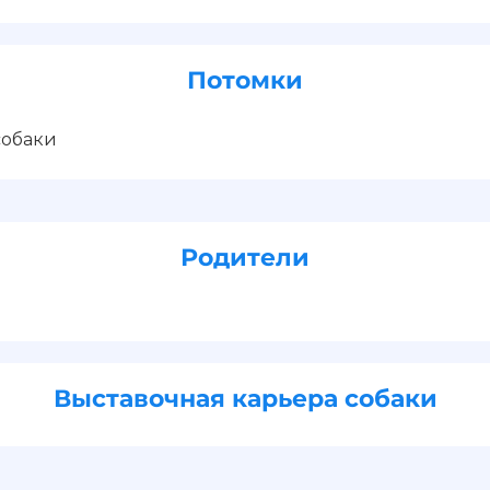
Потомки
собаки
Родители
Выставочная карьера собаки