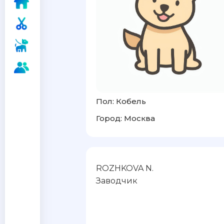
Пол: Кобель
Город: Москва
ROZHKOVA N.
Заводчик