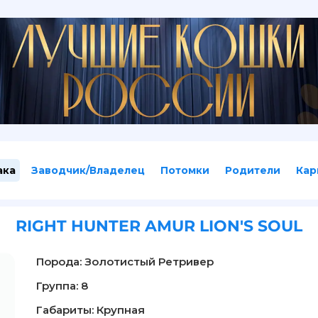
ака
Заводчик/Владелец
Потомки
Родители
Кар
RIGHT HUNTER AMUR LION'S SOUL
Порода: Золотистый Ретривер
Группа: 8
Габариты: Крупная