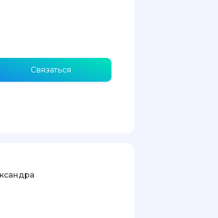
Связаться
ександра