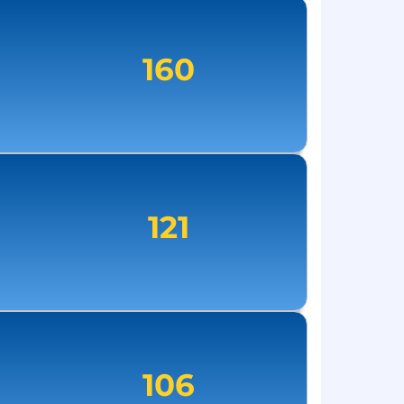
160
121
106