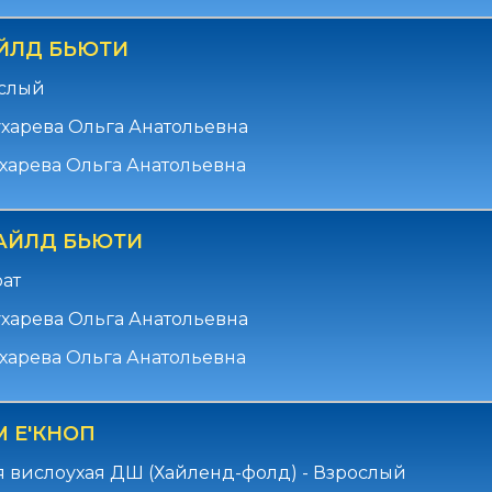
ЙЛД БЬЮТИ
ослый
харева Ольга Анатольевна
харева Ольга Анатольевна
АЙЛД БЬЮТИ
рат
харева Ольга Анатольевна
харева Ольга Анатольевна
 Е'КНОП
 вислоухая ДШ (Хайленд-фолд) - Взрослый