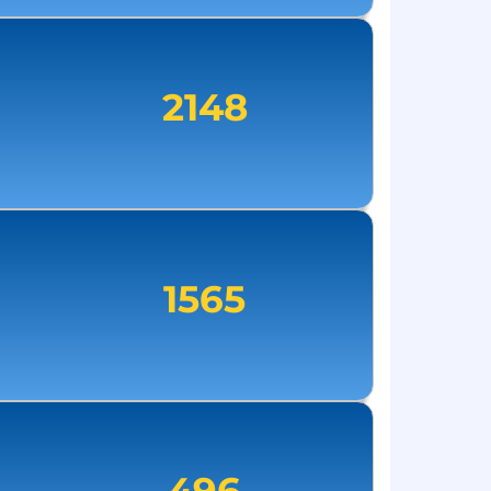
2148
1565