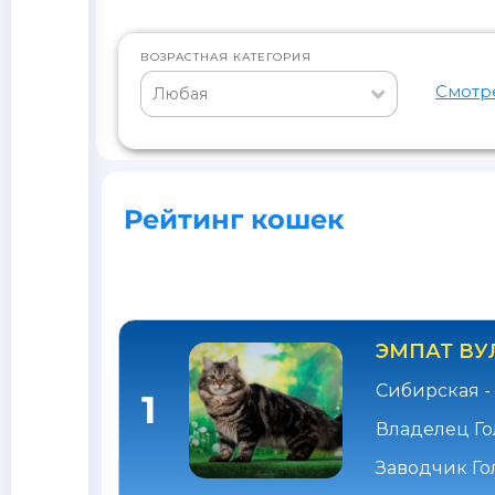
ВОЗРАСТНАЯ КАТЕГОРИЯ
Смотр
Любая
Рейтинг кошек
ЭМПАТ ВУ
Сибирская 
1
Владелец Го
Заводчик Го