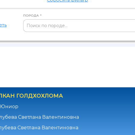
ПОРОДА *
еть
ЛКАН ГОЛДХОХЛОМА
- Юниор
лубева Светлана Валентиновна
лубева Светлана Валентиновна