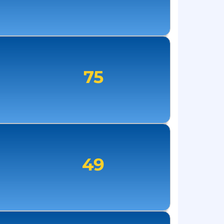
75
49