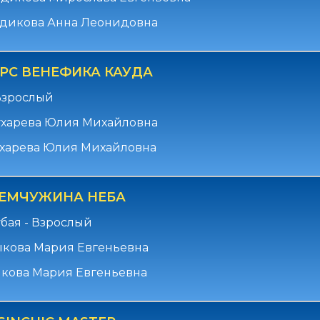
адикова Анна Леонидовна
РС ВЕНЕФИКА КАУДА
Взрослый
ухарева Юлия Михайловна
ухарева Юлия Михайловна
ЖЕМЧУЖИНА НЕБА
убая - Взрослый
ыкова Мария Евгеньевна
кова Мария Евгеньевна