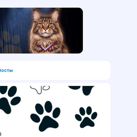
Посты