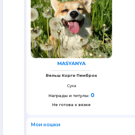
MASYANYA
Вельш Корги Пемброк
Сука
0
Награды и титулы:
Не готова к вязке
Мои кошки