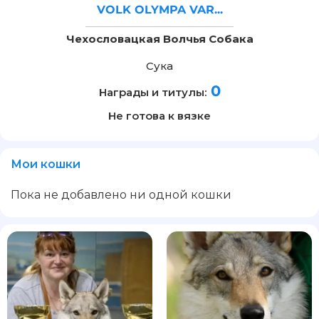
VOLK OLYMPA VAR...
Чехословацкая Волчья Собака
Сука
0
Награды и титулы:
Не готова к вязке
Мои кошки
Пока не добавлено ни одной кошки