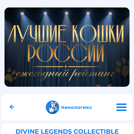
Кинологикс
DIVINE LEGENDS COLLECTIBLE