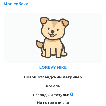
Мои собаки
LOREVY NIKE
Новошотландский Ретривер
Кобель
0
Награды и титулы:
Не готов к вязке