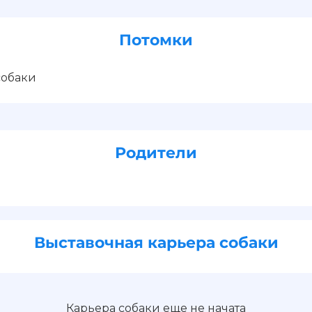
Потомки
собаки
Родители
Выставочная карьера собаки
Карьера собаки еще не начата