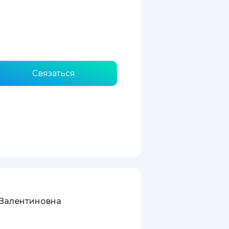
Связаться
Валентиновна