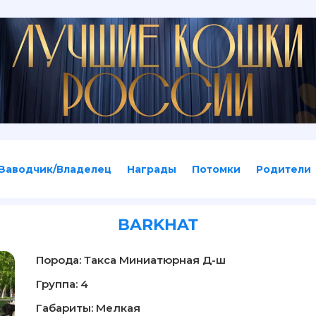
Заводчик/Владелец
Награды
Потомки
Родители
BARKHAT
Порода: Такса Миниатюрная Д-ш
Группа: 4
Габариты: Мелкая