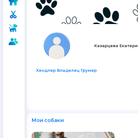
Казарцева Екатер
Хендлер Владелец Грумер
Мои собаки