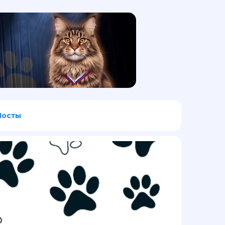
Посты