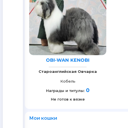
OBI-WAN KENOBI
Староанглийская Овчарка
Кобель
0
Награды и титулы:
Не готов к вязке
Мои кошки