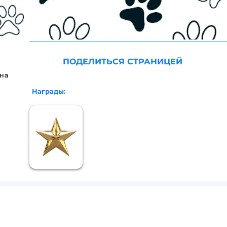
ПОДЕЛИТЬСЯ СТРАНИЦЕЙ
ина
Награды: