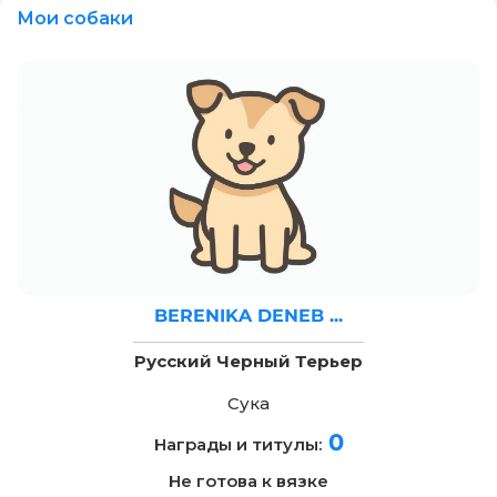
Мои собаки
BERENIKA DENEB ...
Русский Черный Терьер
Сука
0
Награды и титулы:
Не готова к вязке