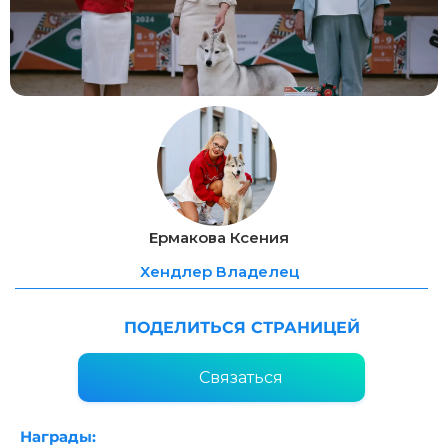
Ермакова Ксения
Хендлер Владелец
ПОДЕЛИТЬСЯ СТРАНИЦЕЙ
Связаться
Награды: