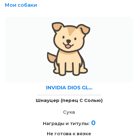
Мои собаки
INVIDIA DIOS GL...
Шнауцер (перец С Солью)
Сука
0
Награды и титулы:
Не готова к вязке