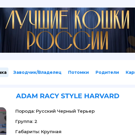
ака
Заводчик/Владелец
Потомки
Родители
Кар
ADAM RACY STYLE HARVARD
Порода: Русский Черный Терьер
Группа: 2
Габариты: Крупная