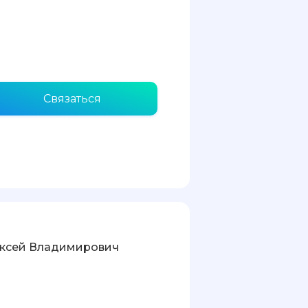
Связаться
ексей Владимирович