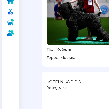
Пол: Кобель
Город: Москва
KOTELNIKOD D.S.
Заводчик