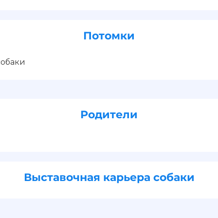
Потомки
собаки
Родители
Выставочная карьера собаки