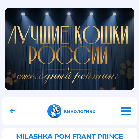
Кинологикс
MILASHKA POM FRANT PRINCE