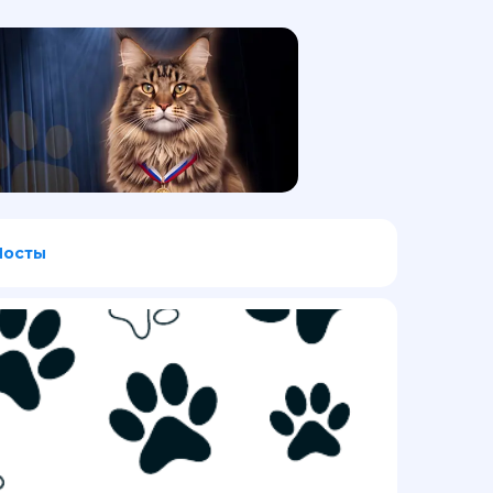
Посты