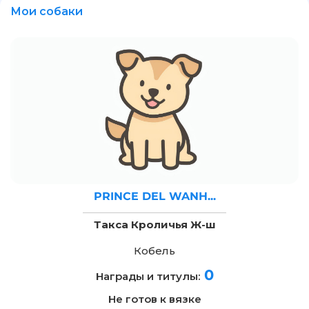
Мои собаки
PRINCE DEL WANH...
Такса Кроличья Ж-ш
Кобель
0
Награды и титулы:
Не готов к вязке