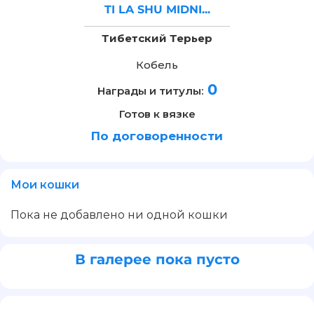
TI LA SHU MIDNI...
Тибетский Терьер
Кобель
0
Награды и титулы:
Готов к вязке
По договоренности
Мои кошки
Пока не добавлено ни одной кошки
В галерее пока пусто