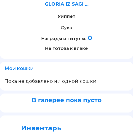
GLORIA IZ SAGI ...
Уиппет
Сука
0
Награды и титулы:
Не готова к вязке
Мои кошки
Пока не добавлено ни одной кошки
В галерее пока пусто
Инвентарь