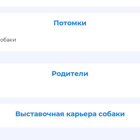
Потомки
собаки
Родители
Выставочная карьера собаки