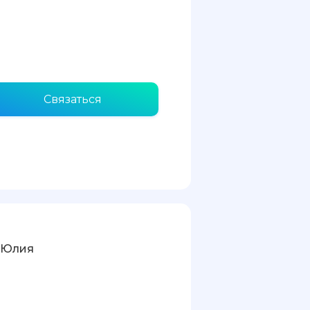
Связаться
 Юлия