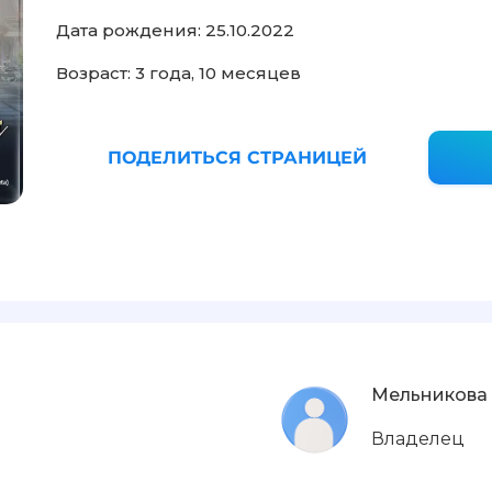
Дата рождения: 25.10.2022
Возраст: 3 года, 10 месяцев
ПОДЕЛИТЬСЯ СТРАНИЦЕЙ
Мельникова
Владелец