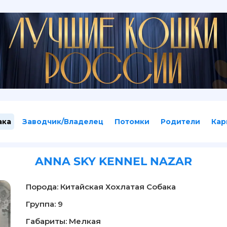
ака
Заводчик/Владелец
Потомки
Родители
Кар
ANNA SKY KENNEL NAZAR
Порода: Китайская Хохлатая Собака
Группа: 9
Габариты: Мелкая