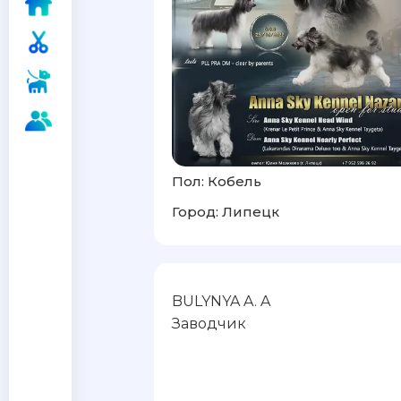
Пол: Кобель
Город: Липецк
BULYNYA A. A
Заводчик