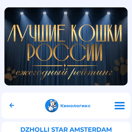
Кинологикс
DZHOLLI STAR AMSTERDAM