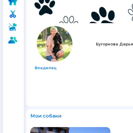
Бугоркова Дарь
Владелец
Мои собаки