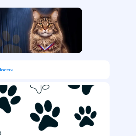
Посты