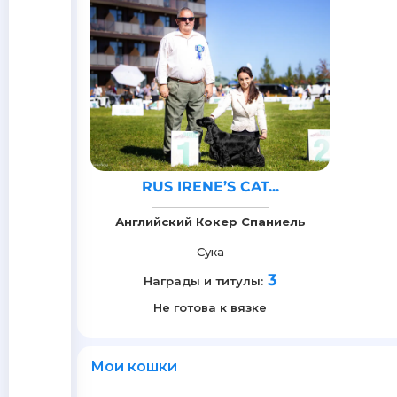
RUS IRENE’S CAT...
Английский Кокер Спаниель
Сука
3
Награды и титулы:
Не готова к вязке
Мои кошки