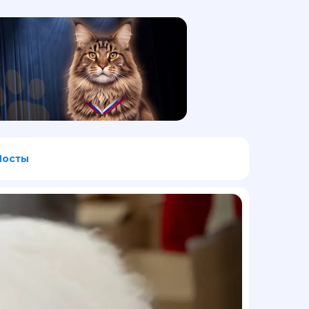
Посты