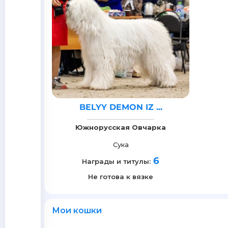
BELYY DEMON IZ ...
Южнорусская Овчарка
Сука
6
Награды и титулы:
Не готова к вязке
Мои кошки