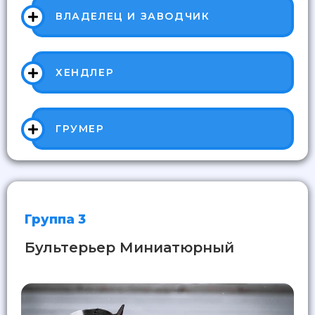
ВЛАДЕЛЕЦ И ЗАВОДЧИК
ХЕНДЛЕР
ГРУМЕР
Группа 3
Бультерьер Миниатюрный