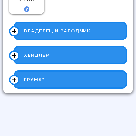
ВЛАДЕЛЕЦ И ЗАВОДЧИК
ХЕНДЛЕР
ГРУМЕР