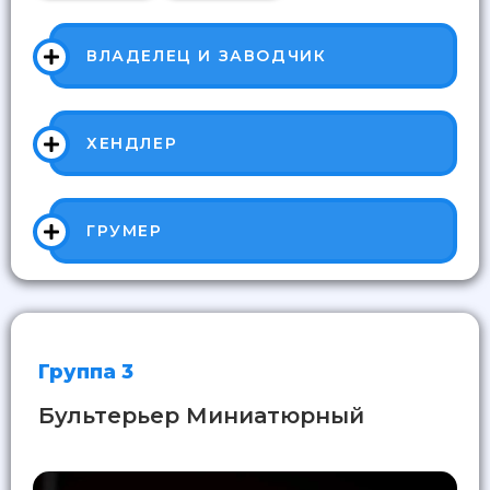
ВЛАДЕЛЕЦ И ЗАВОДЧИК
ХЕНДЛЕР
ГРУМЕР
Группа 3
Бультерьер Миниатюрный