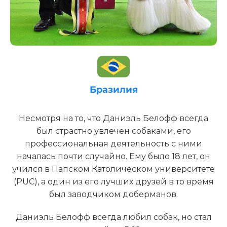
Бразилия
Несмотря на то, что Даниэль Белофф всегда
был страстно увлечен собаками, его
профессиональная деятельность с ними
началась почти случайно. Ему было 18 лет, он
учился в Папском Католическом университете
(PUC), а один из его лучших друзей в то время
был заводчиком доберманов.
Даниэль Белофф всегда любил собак, но стал