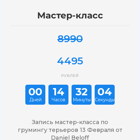
Мастер-класс
8990
4495
РУБЛЕЙ
00
14
32
03
Дней
Часов
Минуты
Секунды
Запись мастер-класса по
грумингу терьеров 13 Февраля от
Daniel Beloff