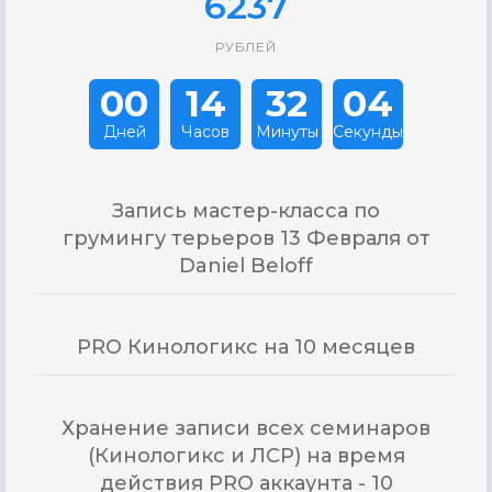
6237
РУБЛЕЙ
00
14
32
03
Дней
Часов
Минуты
Секунды
Запись мастер-класса по
грумингу терьеров 13 Февраля от
Daniel Beloff
PRO Кинологикс на 10 месяцев
Хранение записи всех семинаров
(Кинологикс и ЛСР) на время
действия PRO аккаунта - 10