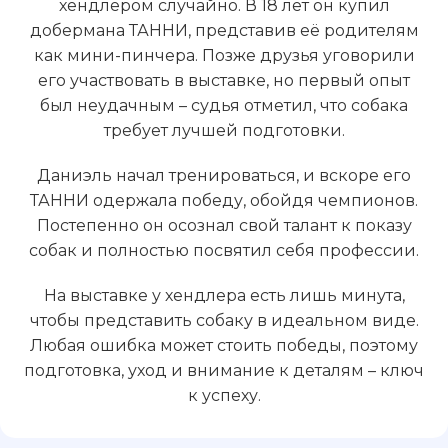
хендлером случайно. В 18 лет он купил
добермана ТАННИ, представив её родителям
как мини-пинчера. Позже друзья уговорили
его участвовать в выставке, но первый опыт
был неудачным – судья отметил, что собака
требует лучшей подготовки.
Даниэль начал тренироваться, и вскоре его
ТАННИ одержала победу, обойдя чемпионов.
Постепенно он осознал свой талант к показу
собак и полностью посвятил себя профессии.
На выставке у хендлера есть лишь минута,
чтобы представить собаку в идеальном виде.
Любая ошибка может стоить победы, поэтому
подготовка, уход и внимание к деталям – ключ
к успеху.