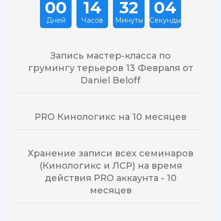
00
14
32
03
Дней
Часов
Минуты
Секунды
Запись мастер-класса по
грумингу терьеров 13 Февраля от
Daniel Beloff
PRO Кинологикс на 10 месяцев
Хранение записи всех семинаров
(Кинологикс и ЛСР) на время
действия PRO аккаунта - 10
месяцев