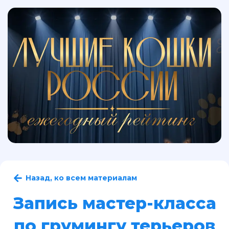
Назад, ко всем материалам
Запись мастер-класса
по грумингу терьеров