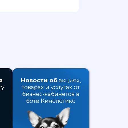
я
Новости об
акциях,
гу
товарах и услугах от
бизнес-кабинетов в
боте Кинологикс