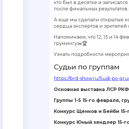
кто был в десятке и записался
после финальных результатов р
А еще мы сделали открытые к
сердца экспертов и зрителей
Напоминаем, что 12, 13 и 14 фе
грумингу✂️🏆
Узнать подробности мероприят
Судьи по группам
https://brd-show.ru/Sudi-po-g
Основная выставка ЛСР РКФ
Группы 1-5 15-го февраля, г
Конкурс Щенков и Бейби 15-
Конкурс Юный хендлер 15-г