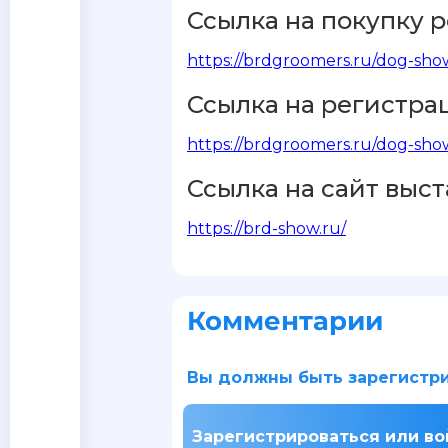
Ссылка на покупку 
https://brdgroomers.ru/dog-show
Ссылка на регистр
https://brdgroomers.ru/dog-show
Ссылка на сайт выс
https://brd-show.ru/
Комментарии
Вы должны быть зарегистри
Зарегистрироваться или во