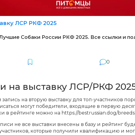
авку ЛСР РКФ 2025
 Лучшие Собаки России РКФ 2025. Все ссылки и п
0
и на выставку ЛСР/РКФ 202
 запись на вторую выставку для топ-участников по
исаться могут победители, входящие в первую деся
 в рейтинге можно на https://bestrussian.dog/breeds
аписи не все выставки внесены в базу и рейтинг буд
частников, которые получили квалификацию и могут 