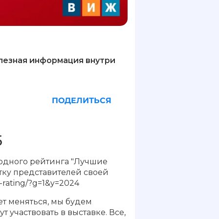
олезная информация внутри
ПОДЕЛИТЬСЯ
5
родного рейтинга "Лучшие
тку представителей своей
-rating/?g=1&y=2024
ет меняться, мы будем
участвовать в выставке. Все,