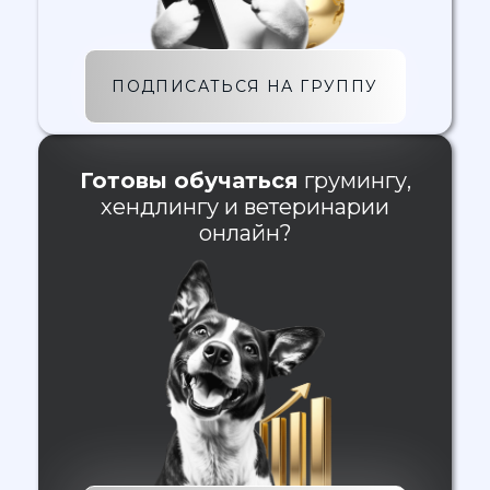
ПОДПИСАТЬСЯ НА ГРУППУ
Готовы обучаться
грумингу,
хендлингу и ветеринарии
онлайн?