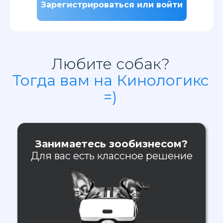
Зарегистрироваться или войти
Любите собак?
Тогда вам на Кинологикс
=)
Занимаетесь зообизнесом?
Для вас есть классное решение