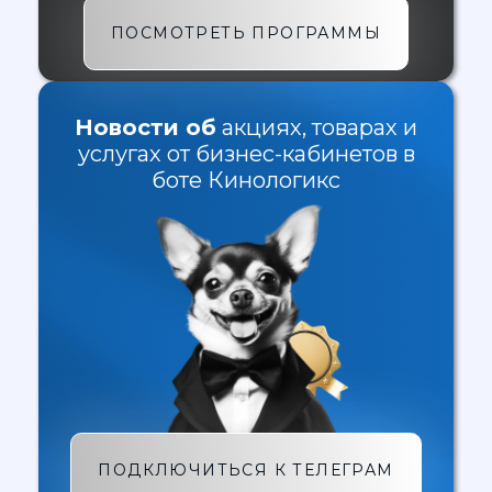
ПОСМОТРЕТЬ ПРОГРАММЫ
Новости об
акциях, товарах и
услугах от бизнес-кабинетов в
боте Кинологикс
ПОДКЛЮЧИТЬСЯ К ТЕЛЕГРАМ