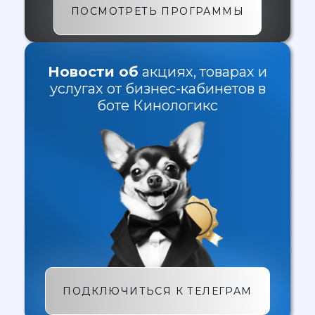
ПОСМОТРЕТЬ ПРОГРАММЫ
Новости об
акциях, товарах и
услугах от бизнес-кабинетов в
боте Кинологикс
ПОДКЛЮЧИТЬСЯ К ТЕЛЕГРАМ