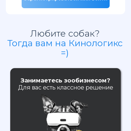
Любите собак?
Тогда вам на Кинологикс
=)
Занимаетесь зообизнесом?
Для вас есть классное решение