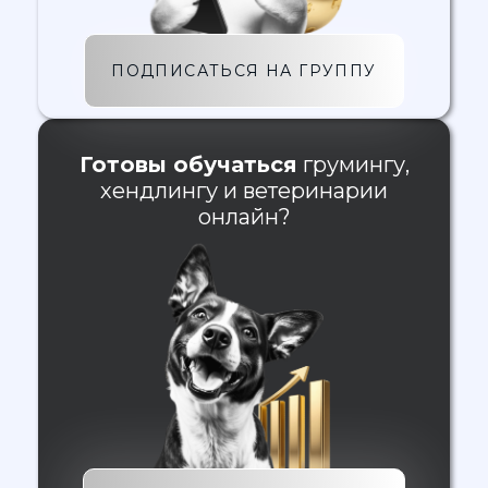
ПОДПИСАТЬСЯ НА ГРУППУ
Готовы обучаться
грумингу,
хендлингу и ветеринарии
онлайн?