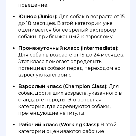
поведение.
Юниор (Junior):
Для собак в возрасте от 15
до 18 месяцев. В этой категории уже
оценивается более зрелый экстерьер
собаки, приближенный к взрослому.
Промежуточный класс (Intermediate):
Для собак в возрасте от 15 до 24 месяцев.
Этот класс помогает определить
потенциал собаки перед переходом во
взрослую категорию.
Взрослый класс (Champion Class):
Для
собак, достигших возраста, указанного в
стандарте породы. Это основная
категория, где соревнуются собаки,
претендующие на титулы.
Рабочий класс (Working Class):
В этой
категории оцениваются рабочие