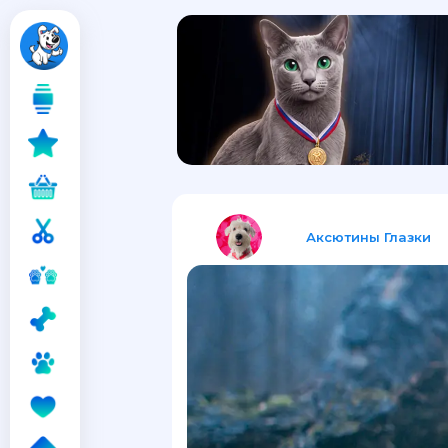
Аксютины Глазки