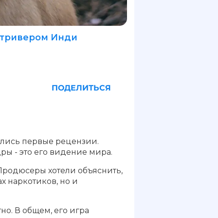
етривером Инди
ПОДЕЛИТЬСЯ
ились первые рецензии.
дры - это его видение мира.
 Продюсеры хотели объяснить,
ах наркотиков, но и
но. В общем, его игра