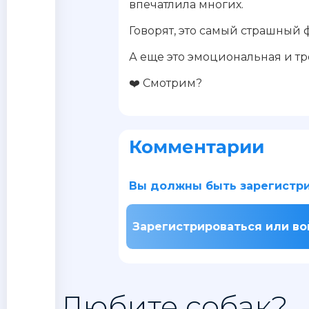
впечатлила многих.
Говорят, это самый страшный 
А еще это эмоциональная и т
❤️ Смотрим?
Комментарии
Вы должны быть зарегистри
Зарегистрироваться или во
Любите собак?