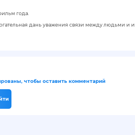
фильм года.
рогательная дань уважения связи между людьми и и
рованы, чтобы оставить комментарий
йти