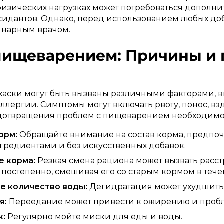
зических нагрузках может потребоваться дополни
сидантов. Однако, перед использованием любых до
инарным врачом.
 пищеварением: Причины и
аски могут быть вызваны различными факторами, 
аллергии. Симптомы могут включать рвоту, понос, вз
едотвращения проблем с пищеварением необходимо
орм:
Обращайте внимание на состав корма, предпоч
гредиентами и без искусственных добавок.
е корма:
Резкая смена рациона может вызвать расс
постепенно, смешивая его со старым кормом в тече
е количество воды:
Дегидратация может ухудшить
я:
Переедание может привести к ожирению и проб
к:
Регулярно мойте миски для еды и воды.