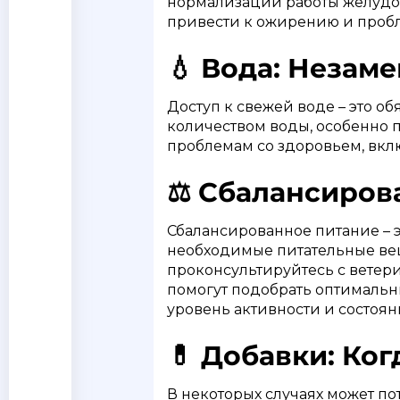
нормализации работы желудоч
привести к ожирению и проб
💧 Вода: Незам
Доступ к свежей воде – это о
количеством воды, особенно 
проблемам со здоровьем, вк
⚖️ Сбалансиров
Сбалансированное питание – э
необходимые питательные вещ
проконсультируйтесь с вете
помогут подобрать оптимальны
уровень активности и состоян
💊 Добавки: Ко
В некоторых случаях может п