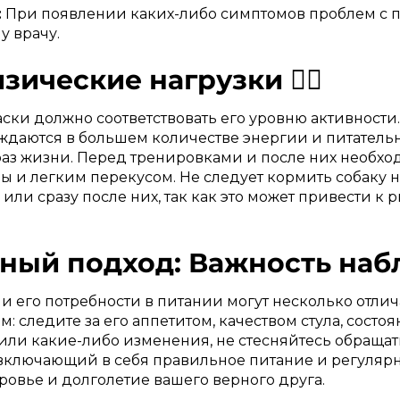
:
При появлении каких-либо симптомов проблем с 
у врачу.
изические нагрузки 🏃‍♂️
аски должно соответствовать его уровню активност
ждаются в большем количестве энергии и питательн
з жизни. Перед тренировками и после них необхо
ы и легким перекусом. Не следует кормить собаку
и сразу после них, так как это может привести к 
ный подход: Важность наб
 его потребности в питании могут несколько отлич
: следите за его аппетитом, качеством стула, сост
или какие-либо изменения, не стесняйтесь обращат
включающий в себя правильное питание и регуляр
ровье и долголетие вашего верного друга.