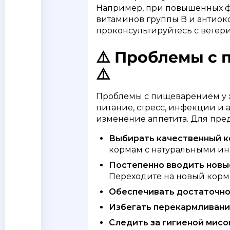
Например, при повышенных фи
витаминов группы В и антиок
проконсультируйтесь с ветер
⚠️ Проблемы с
⚠️
Проблемы с пищеварением у х
питание, стресс, инфекции и 
изменение аппетита. Для пр
Выбирать качественный к
кормам с натуральными ин
Постепенно вводить новы
Переходите на новый корм 
Обеспечивать достаточно
Избегать перекармливани
Следить за гигиеной мисо