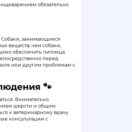
пищеварением обязательно
и. Собаки, занимающиеся
ых веществ, чем собаки,
димо обеспечить питомца
 непосредственно перед
рвоте или другим проблемам с
людения 🐾
аться. Внимательно
оянием шерсти и общим
ься к ветеринарному врачу.
ные консультации с