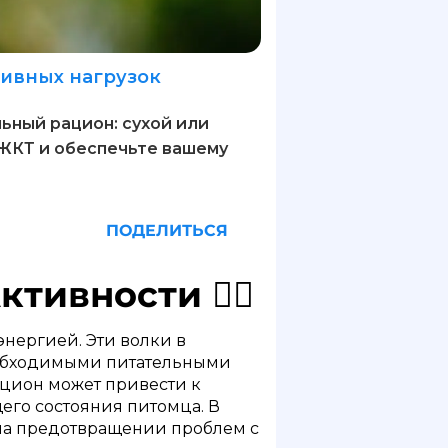
тивных нагрузок
льный рацион: сухой или
 ЖКТ и обеспечьте вашему
ПОДЕЛИТЬСЯ
тивности 🐕‍🦺
энергией. Эти волки в
необходимыми питательными
цион может привести к
го состояния питомца. В
 на предотвращении проблем с