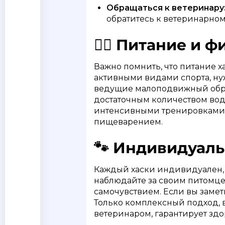
Обращаться к ветеринару
обратитесь к ветеринарном
🏃‍♂️ Питание и ф
Важно помнить, что питание х
активными видами спорта, ну
ведущие малоподвижный обра
достаточным количеством вод
интенсивными тренировками ил
пищеварением.
🐾 Индивидуаль
Каждый хаски индивидуален, и
наблюдайте за своим питомцем
самочувствием. Если вы замет
Только комплексный подход, 
ветеринаром, гарантирует здо