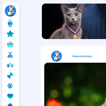
Кинологикс