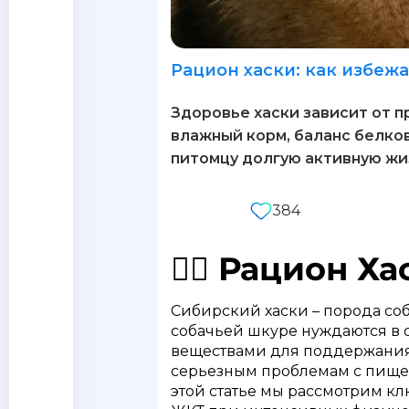
Рацион хаски: как избеж
Здоровье хаски зависит от п
влажный корм, баланс белко
питомцу долгую активную жи
384
🐕‍🦺 Рацион Х
Сибирский хаски – порода соб
собачьей шкуре нуждаются в 
веществами для поддержания
серьезным проблемам с пище
этой статье мы рассмотрим к