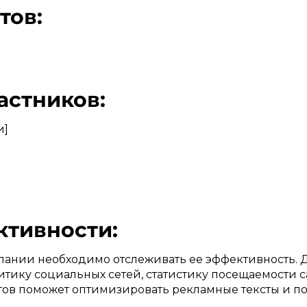
тов:
астников:
и]
ктивности:
пании необходимо отслеживать ее эффективность. Д
тику социальных сетей, статистику посещаемости с
татов поможет оптимизировать рекламные тексты и п