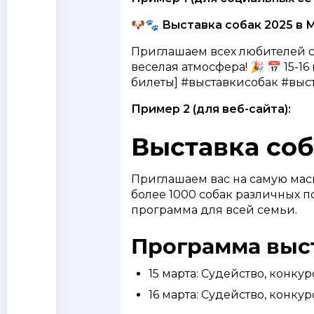
🐶🐾
Выставка собак 2025 в 
Приглашаем всех любителей со
веселая атмосфера! 🎉 📅 15-16
билеты] #выставкисобак #выс
Пример 2 (для веб-сайта):
Выставка соб
Приглашаем вас на самую масш
более 1000 собак различных 
программа для всей семьи.
Программа выс
15 марта: Судейство, конкур
16 марта: Судейство, конку