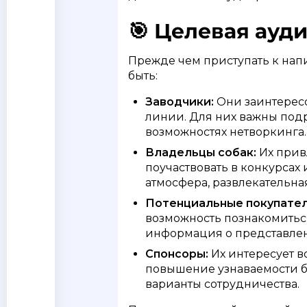
🎯 Целевая ауд
Прежде чем приступать к нап
быть:
Заводчики:
Они заинтересо
линии. Для них важны подр
возможностях нетворкинга.
Владельцы собак:
Их привл
поучаствовать в конкурса
атмосфера, развлекательна
Потенциальные покупател
возможность познакомитьс
информация о представлен
Спонсоры:
Их интересует в
повышение узнаваемости б
варианты сотрудничества.