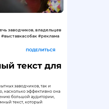
ечь заводчиков, владельцев
ю. #выставкасобак #реклама
ПОДЕЛИТЬСЯ
ый текст для
ытных заводчиков, так и
го, насколько эффективно она
чению большой аудитории,
амный текст, который