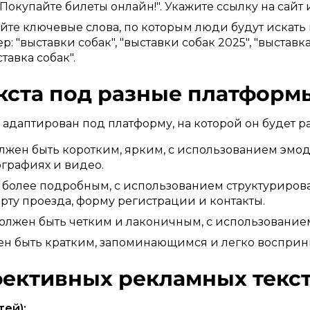
"Покупайте билеты онлайн!". Укажите ссылку на сай
йте ключевые слова, по которым люди будут искать
: "выставки собак", "выставки собак 2025", "выставка
ставка собак".
екста под разные платформ
адаптирован под платформу, на которой он будет р
лжен быть коротким, ярким, с использованием эмодз
ографиях и видео.
ь более подробным, с использованием структуриров
арту проезда, форму регистрации и контакты.
должен быть четким и лаконичным, с использование
ен быть кратким, запоминающимся и легко восприн
ективных рекламных текст
тей):