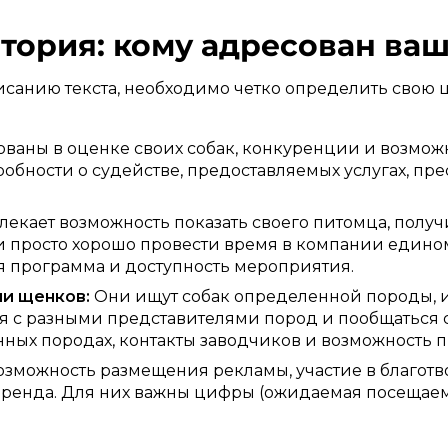
итория: кому адресован ваш
исанию текста, необходимо четко определить свою 
ваны в оценке своих собак, конкуренции и возмо
обности о судействе, предоставляемых услугах, пр
екает возможность показать своего питомца, получ
х и просто хорошо провести время в компании един
я программа и доступность мероприятия.
и щенков:
Они ищут собак определенной породы, и 
я с разными представителями пород и пообщаться с
ных породах, контакты заводчиков и возможность 
озможность размещения рекламы, участие в благот
ренда. Для них важны цифры (ожидаемая посещаемо