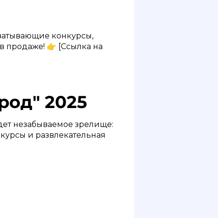
хватывающие конкурсы,
 в продаже! 👉 [Ссылка на
род" 2025
ждет незабываемое зрелище:
нкурсы и развлекательная