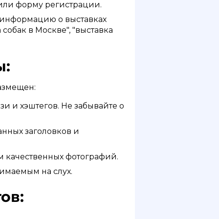
т или форму регистрации.
 информацию о выставках
 собак в Москве", "выставка
ы:
азмещен:
и и хэштегов. Не забывайте о
анных заголовков и
м качественных фотографий.
имаемым на слух.
ов: