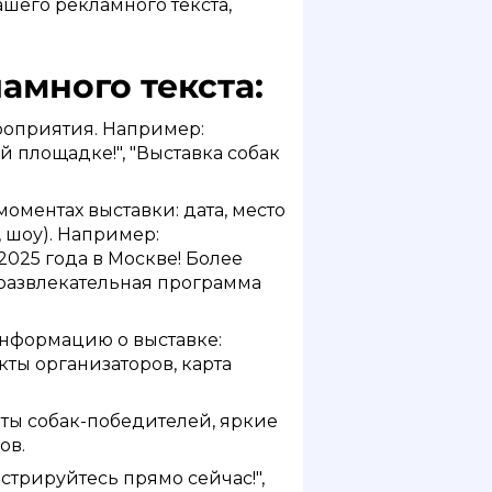
шего рекламного текста,
амного текста:
роприятия. Например:
й площадке!", "Выставка собак
оментах выставки: дата, место
 шоу). Например:
2025 года в Москве! Более
 развлекательная программа
информацию о выставке:
кты организаторов, карта
ты собак-победителей, яркие
ов.
стрируйтесь прямо сейчас!",