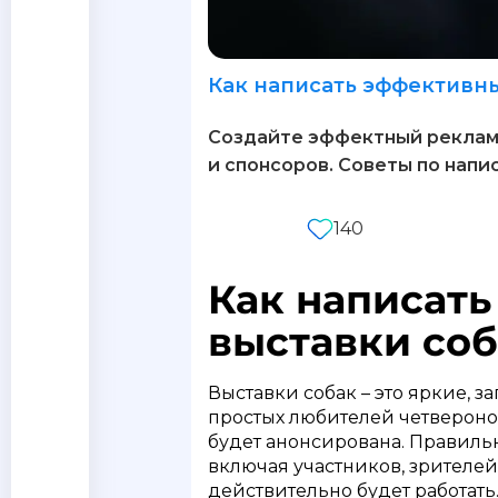
Как написать эффективны
Создайте эффектный рекламн
и спонсоров. Советы по напи
140
Как написат
выставки соб
Выставки собак – это яркие, 
простых любителей четвероног
будет анонсирована. Правиль
включая участников, зрителей
действительно будет работать