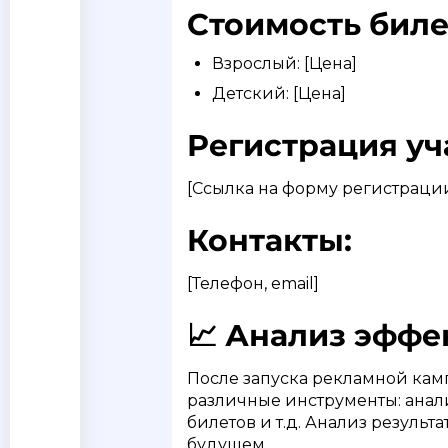
Стоимость биле
Взрослый: [Цена]
Детский: [Цена]
Регистрация уч
[Ссылка на форму регистраци
Контакты:
[Телефон, email]
📈 Анализ эффе
После запуска рекламной кам
различные инструменты: анали
билетов и т.д. Анализ резуль
будущем.