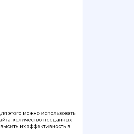
ля этого можно использовать
айта, количество проданных
овысить их эффективность в