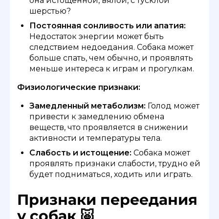
она истощенной, вялой, с тусклой
шерстью?
Постоянная сонливость или апатия:
Недостаток энергии может быть
следствием недоедания. Собака может
больше спать, чем обычно, и проявлять
меньше интереса к играм и прогулкам.
Физиологические признаки:
Замедленный метаболизм:
Голод может
привести к замедлению обмена
веществ, что проявляется в снижении
активности и температуры тела.
Слабость и истощение:
Собака может
проявлять признаки слабости, трудно ей
будет подниматься, ходить или играть.
Признаки переедания
у собак 🐷