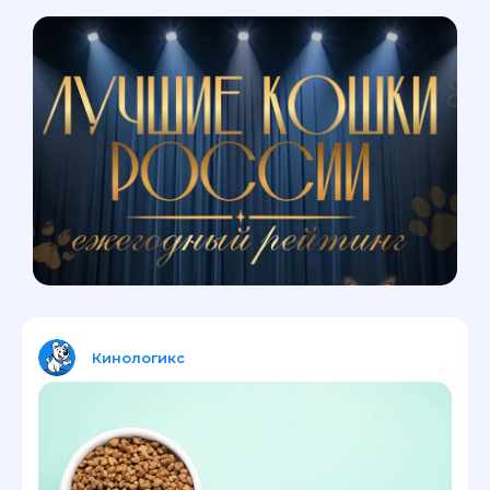
Кинологикс