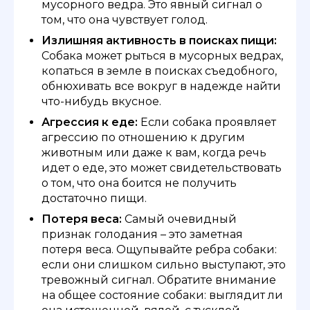
мусорного ведра. Это явный сигнал о
том, что она чувствует голод.
Излишняя активность в поисках пищи:
Собака может рыться в мусорных ведрах,
копаться в земле в поисках съедобного,
обнюхивать все вокруг в надежде найти
что-нибудь вкусное.
Агрессия к еде:
Если собака проявляет
агрессию по отношению к другим
животным или даже к вам, когда речь
идет о еде, это может свидетельствовать
о том, что она боится не получить
достаточно пищи.
Потеря веса:
Самый очевидный
признак голодания – это заметная
потеря веса. Ощупывайте ребра собаки:
если они слишком сильно выступают, это
тревожный сигнал. Обратите внимание
на общее состояние собаки: выглядит ли