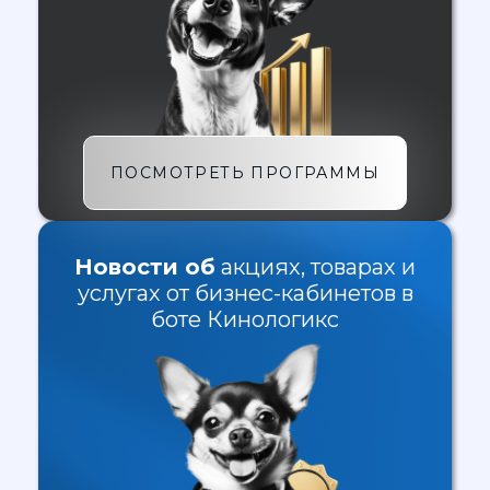
ПОСМОТРЕТЬ ПРОГРАММЫ
Новости об
акциях, товарах и
услугах от бизнес-кабинетов в
боте Кинологикс