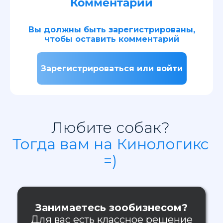
Комментарии
Вы должны быть зарегистрированы,
чтобы оставить комментарий
Зарегистрироваться или войти
Любите собак?
Тогда вам на Кинологикс
=)
Занимаетесь зообизнесом?
Для вас есть классное решение