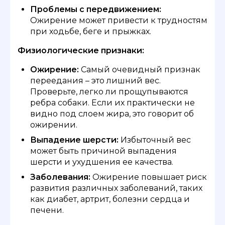
Проблемы с передвижением:
Ожирение может привести к трудностям
при ходьбе, беге и прыжках.
Физиологические признаки:
Ожирение:
Самый очевидный признак
переедания – это лишний вес.
Проверьте, легко ли прощупываются
ребра собаки. Если их практически не
видно под слоем жира, это говорит об
ожирении.
Выпадение шерсти:
Избыточный вес
может быть причиной выпадения
шерсти и ухудшения ее качества.
Заболевания:
Ожирение повышает риск
развития различных заболеваний, таких
как диабет, артрит, болезни сердца и
печени.