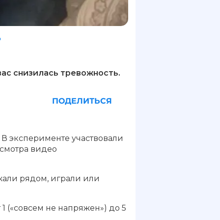
ь
вас снизилась тревожность.
ПОДЕЛИТЬСЯ
 В эксперименте участвовали
осмотра видео
жали рядом, играли или
1 («совсем не напряжен») до 5