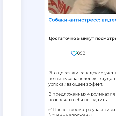
Собаки-антистресс: виде
Достаточно 5 минут посмотре
898
Это доказали канадские учен
почти тысяча человек - студе
успокаивающий эффект.
В предложенных 4 роликах пе
позволяли себя погладить.
✅ После просмотра участники 
(«очень напряжен»).