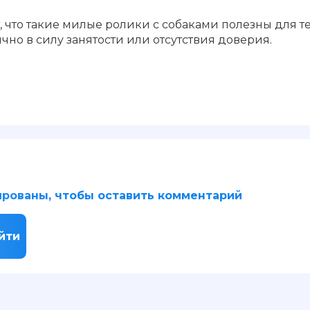
что такие милые ролики с собаками полезны для тех
но в силу занятости или отсутствия доверия.
рованы, чтобы оставить комментарий
йти