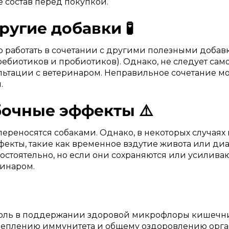
 состав перед покупкой.
угие добавки 🧪
 работать в сочетании с другими полезными добав
ебиотиков и пробиотиков). Однако, не следует сам
льтации с ветеринаром. Неправильное сочетание мо
.
очные эффекты ⚠️
ереносятся собаками. Однако, в некоторых случаях
екты, такие как временное вздутие живота или диа
стоятельно, но если они сохраняются или усиливаю
ринаром.
оль в поддержании здоровой микрофлоры кишечник
еплению иммунитета и общему оздоровлению орга