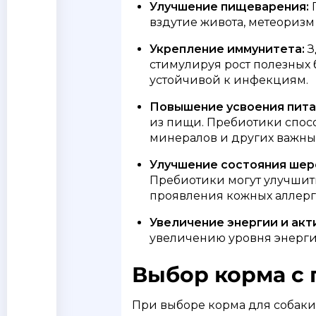
Улучшение пищеварения:
П
вздутие живота, метеоризм
Укрепление иммунитета:
З
стимулируя рост полезных 
устойчивой к инфекциям.
Повышение усвоения пита
из пищи. Пребиотики спосо
минералов и других важны
Улучшение состояния шерс
Пребиотики могут улучшить
проявления кожных аллерг
Увеличение энергии и акт
увеличению уровня энергии
Выбор корма с 
При выборе корма для собаки