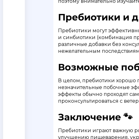
поэтому внимательно изучайте
Пребиотики и др
Пребиотики могут эффективно
и синбиотики (комбинация пр
различные добавки без консу
нежелательным последствиям
Возможные поб
В целом, пребиотики хорошо п
незначительные побочные эфф
эффекты обычно проходят само
проконсультироваться с вете
Заключение 🐾
Пребиотики играют важную р
улучшению пищеварения, укр