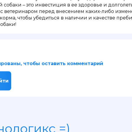
собаки – это инвестиция в ее здоровье и долголет
 с ветеринаром перед внесением каких-либо измен
 корма, чтобы убедиться в наличии и качестве пре
собаки!
рованы, чтобы оставить комментарий
йти
нологикс =)