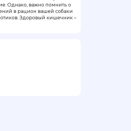
ие. Однако, важно помнить о
ений в рацион вашей собаки
биотиков. Здоровый кишечник –