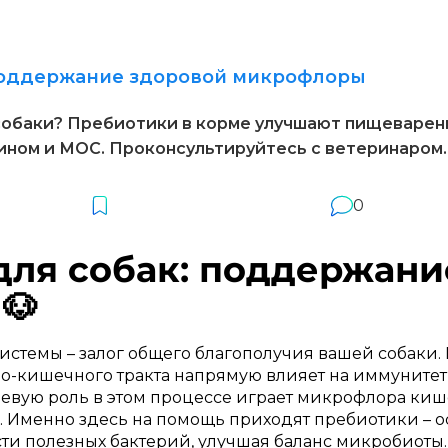
поддержание здоровой микрофлоры
обаки? Пребиотики в корме улучшают пищеварени
ином и МОС. Проконсультируйтесь с ветеринаром.
0
для собак: поддержани
🐶
стемы – залог общего благополучия вашей собаки.
кишечного тракта напрямую влияет на иммунитет, 
чевую роль в этом процессе играет микрофлора киш
. Именно здесь на помощь приходят пребиотики – о
сти полезных бактерий, улучшая баланс микробиоты.