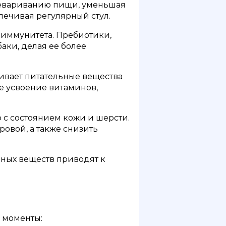
ревариванию пищи, уменьшая
печивая регулярный стул.
иммунитета. Пребиотики,
аки, делая ее более
вает питательные вещества
е усвоение витаминов,
с состоянием кожи и шерсти.
ровой, а также снизить
ных веществ приводят к
 моменты: