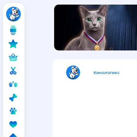
Кинологикс