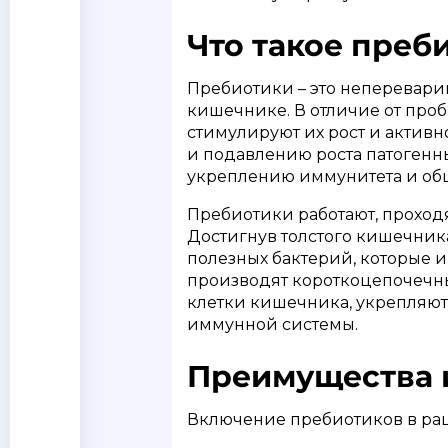
Что такое преби
Пребиотики – это неперевари
кишечнике. В отличие от проб
стимулируют их рост и активн
и подавлению роста патогенн
укреплению иммунитета и об
Пребиотики работают, проход
Достигнув толстого кишечника
полезных бактерий, которые 
производят короткоцепочечные
клетки кишечника, укрепляю
иммунной системы.
Преимущества и
Включение пребиотиков в ра