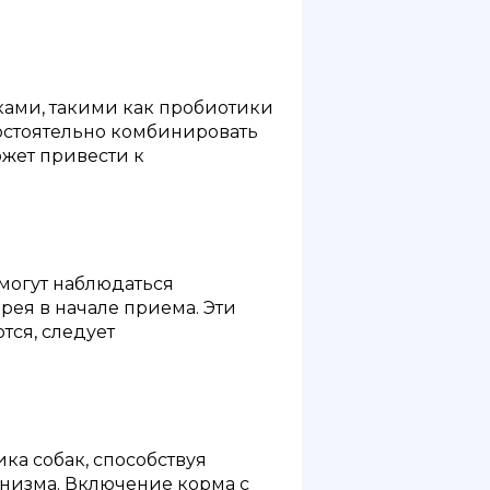
ками, такими как пробиотики
остоятельно комбинировать
жет привести к
 могут наблюдаться
рея в начале приема. Эти
тся, следует
а собак, способствуя
низма. Включение корма с