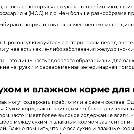
, в составе которых явно указаны пребиотики, таки
осахариды (МОС) и др. Чем больше разнообразие пр
ыбирайте корма из высококачественных ингредиент
:
Проконсультируйтесь с ветеринаром перед внес
ли у нее есть какие-либо заболевания желудочно-ки
и – это лишь часть здорового образа жизни для ва
ие нагрузки и своевременная ветеринарная помощь 
ухом и влажном корме для 
ак могут содержать пребиотики в своем составе. О
я. Сухой корм, как правило, имеет более длительны
рм часто имеет более высокое содержание влаги, чт
 Выбор между сухим и влажным кормом зависит от 
ей. Важно помнить, что не все сухие и влажные кор