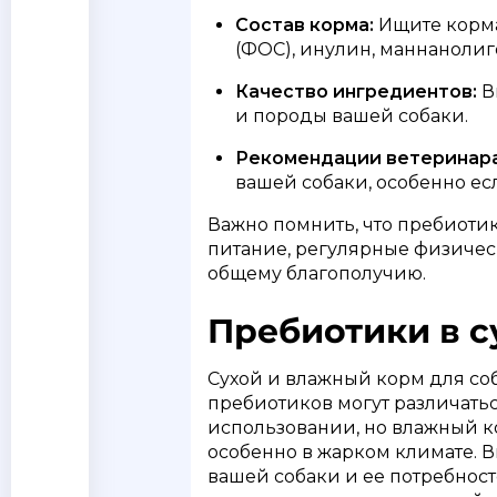
Состав корма:
Ищите корма
(ФОС), инулин, маннанолиг
Качество ингредиентов:
В
и породы вашей собаки.
Рекомендации ветеринара
вашей собаки, особенно ес
Важно помнить, что пребиотик
питание, регулярные физическ
общему благополучию.
Пребиотики в с
Сухой и влажный корм для соб
пребиотиков могут различатьс
использовании, но влажный ко
особенно в жарком климате.
вашей собаки и ее потребност