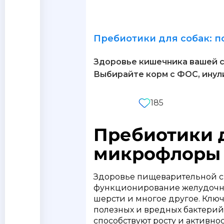
Пребиотики для собак: 
Здоровье кишечника вашей с
Выбирайте корм с ФОС, инул
185
Пребиотики 
микрофлоры 
Здоровье пищеварительной си
функционирование желудочно-
шерсти и многое другое. Клю
полезных и вредных бактерий
способствуют росту и активно