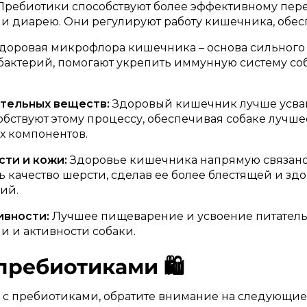
ребиотики способствуют более эффективному пе
 и диарею. Они регулируют работу кишечника, обес
доровая микрофлора кишечника – основа сильного 
бактерий, помогают укрепить иммунную систему соб
тельных веществ:
Здоровый кишечник лучше усваи
бствуют этому процессу, обеспечивая собаке лучше
х компонентов.
ти и кожи:
Здоровье кишечника напрямую связано 
 качество шерсти, сделав ее более блестящей и здо
ий.
ивности:
Лучшее пищеварение и усвоение питатель
 и активности собаки.
пребиотиками 🛍️
 с пребиотиками, обратите внимание на следующие