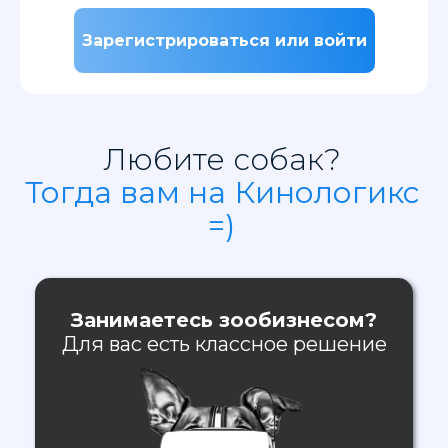
Зарегистрироваться или войти
Любите собак?
Тогда вам на Кинологикс
=)
Занимаетесь зообизнесом?
Для вас есть классное решение