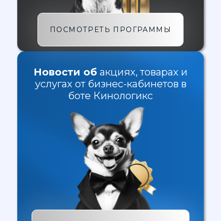
ПОСМОТРЕТЬ ПРОГРАММЫ
Новости об
акциях, товарах и
услугах от бизнес-кабинетов в
боте Кинологикс