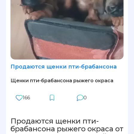
Продаются щенки пти-брабансона
Щенки пти-брабансона рыжего окраса
166
0
Продаются щенки пти-
брабансона рыжего окраса от