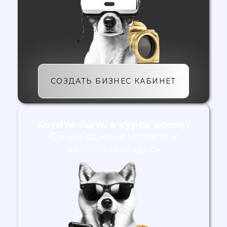
СОЗДАТЬ БИЗНЕС КАБИНЕТ
Хотите быть в курсе всего?
Самые важные новости и
обновления здесь