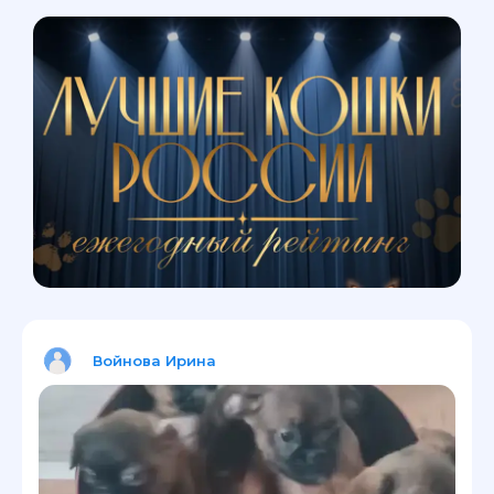
Войнова Ирина