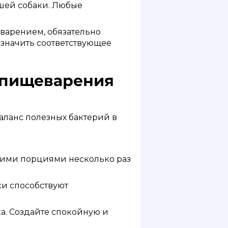
ашей собаки. Любые
еварением, обязательно
азначить соответствующее
 пищеварения
аланс полезных бактерий в
шими порциями несколько раз
и способствуют
а. Создайте спокойную и