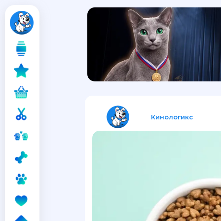
Кинологикс