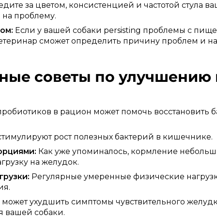
дите за цветом, консистенцией и частотой стула в
 на проблему.
ом:
Если у вашей собаки persisting проблемы с пищ
Ветеринар сможет определить причину проблем и н
ьные советы по улучшению
робиотиков в рацион может помочь восстановить б
тимулируют рост полезных бактерий в кишечнике.
орциями:
Как уже упоминалось, кормление неболь
грузку на желудок.
грузки:
Регулярные умеренные физические нагрузк
ия.
 может ухудшить симптомы чувствительного желудк
я вашей собаки.