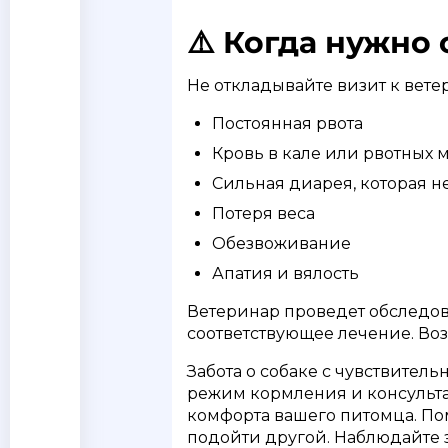
⚠️ Когда нужно 
Не откладывайте визит к вет
Постоянная рвота
Кровь в кале или рвотных 
Сильная диарея, которая н
Потеря веса
Обезвоживание
Апатия и вялость
Ветеринар проведет обследов
соответствующее лечение. Воз
Забота о собаке с чувствител
режим кормления и консульта
комфорта вашего питомца. Пом
подойти другой. Наблюдайте 