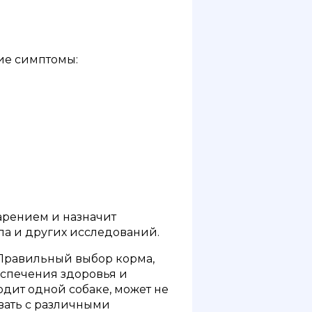
ие симптомы:
арением и назначит
ла и других исследований.
 Правильный выбор корма,
еспечения здоровья и
одит одной собаке, может не
вать с различными