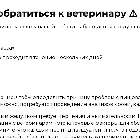
обратиться к ветеринару ⚠️
еринару, если у вашей собаки наблюдаются следующ
массах
е проходит в течение нескольких дней
ание, чтобы определить причину проблем с пищев
можно, потребуется проведение анализов крови, ка
ьным желудком требует терпения и внимательности.
ция с ветеринаром – это ключевые факторы для об
ните, что каждый пес индивидуален, и то, что подх
за своей собакой, и не стесняйтесь экспериментиро