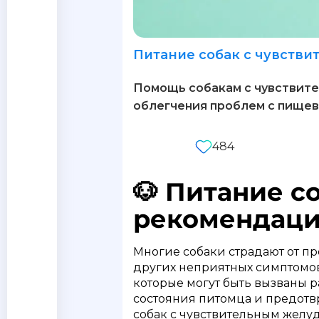
Питание собак с чувств
Помощь собакам с чувствите
облегчения проблем с пищев
484
🐶 Питание с
рекомендаци
Многие собаки страдают от п
других неприятных симптомов.
которые могут быть вызваны 
состояния питомца и предотвр
собак с чувствительным желу