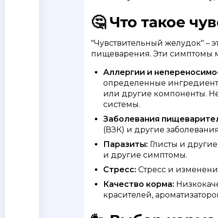
🤔 Что такое ч
"Чувствительный желудок" – 
пищеварения. Эти симптомы м
Аллергии и непереносимо
определенные ингредиенты к
или другие компоненты. Н
системы.
Заболевания пищеварител
(ВЗК) и другие заболевани
Паразиты:
Глисты и другие
и другие симптомы.
Стресс:
Стресс и изменени
Качество корма:
Низкокаче
красителей, ароматизаторо