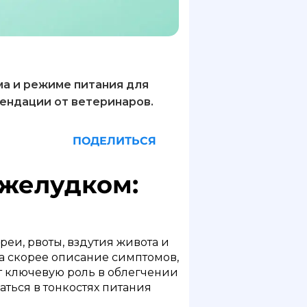
ма и режиме питания для
ендации от ветеринаров.
ПОДЕЛИТЬСЯ
 желудком:
еи, рвоты, вздутия живота и
 а скорее описание симптомов,
т ключевую роль в облегчении
аться в тонкостях питания