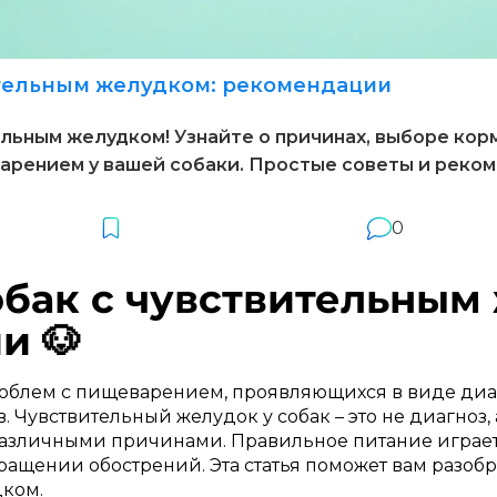
ительным желудком: рекомендации
льным желудком! Узнайте о причинах, выборе кор
арением у вашей собаки. Простые советы и реком
0
обак с чувствительным
и 🐶
роблем с пищеварением, проявляющихся в виде диар
 Чувствительный желудок у собак – это не диагноз,
различными причинами. Правильное питание играе
ащении обострений. Эта статья поможет вам разобр
дком.