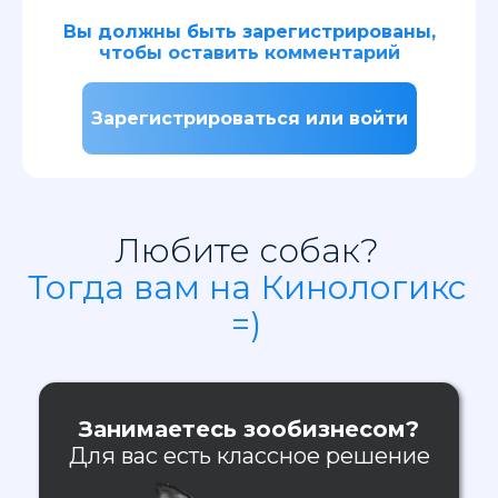
Вы должны быть зарегистрированы,
чтобы оставить комментарий
Зарегистрироваться или войти
Любите собак?
Тогда вам на Кинологикс
=)
Занимаетесь зообизнесом?
Для вас есть классное решение