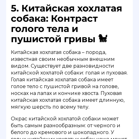
5. Китайская хохлатая
собака: Контраст
голого тела и
пушистой гривы 🐩
Китайская хохлатая собака – порода,
известная своим необычным внешним
видом. Существует две разновидности
китайской хохлатой собаки: голая и пуховая.
Голая китайская хохлатая собака имеет
голое тело с пушистой гривой на голове,
носках на лапах и кончике хвоста. Пуховая
китайская хохлатая собака имеет длинную,
мягкую шерсть по всему телу.
Окрас китайской хохлатой собаки может
быть самым разнообразным: от черного и
белого до кремового и шоколадного. У