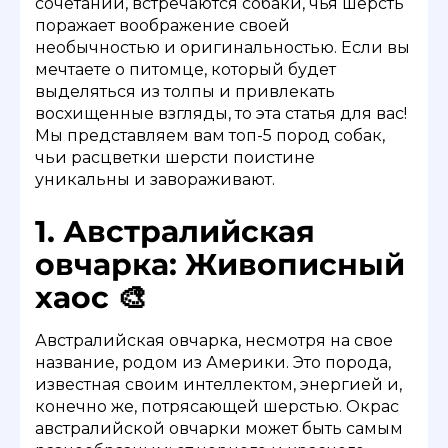
сочетаний, встречаются собаки, чья шерсть
поражает воображение своей
необычностью и оригинальностью. Если вы
мечтаете о питомце, который будет
выделяться из толпы и привлекать
восхищенные взгляды, то эта статья для вас!
Мы представляем вам топ-5 пород собак,
чьи расцветки шерсти поистине
уникальны и завораживают.
1. Австралийская
овчарка: Живописный
хаос 🎨
Австралийская овчарка, несмотря на свое
название, родом из Америки. Это порода,
известная своим интеллектом, энергией и,
конечно же, потрясающей шерстью. Окрас
австралийской овчарки может быть самым