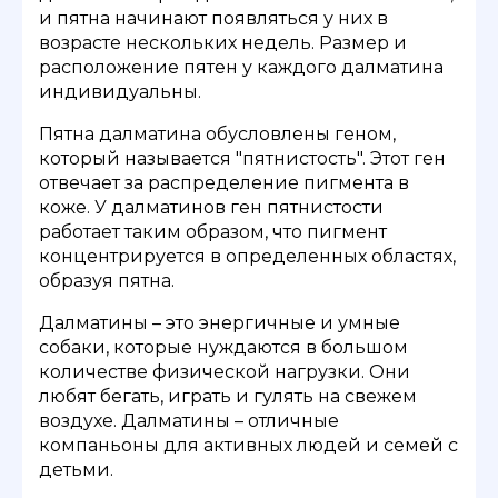
и пятна начинают появляться у них в
возрасте нескольких недель. Размер и
расположение пятен у каждого далматина
индивидуальны.
Пятна далматина обусловлены геном,
который называется "пятнистость". Этот ген
отвечает за распределение пигмента в
коже. У далматинов ген пятнистости
работает таким образом, что пигмент
концентрируется в определенных областях,
образуя пятна.
Далматины – это энергичные и умные
собаки, которые нуждаются в большом
количестве физической нагрузки. Они
любят бегать, играть и гулять на свежем
воздухе. Далматины – отличные
компаньоны для активных людей и семей с
детьми.