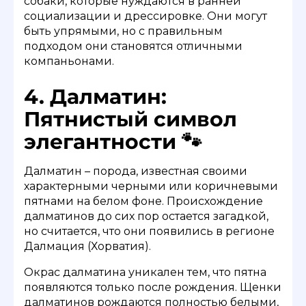
собаки, которые нуждаются в ранней
социализации и дрессировке. Они могут
быть упрямыми, но с правильным
подходом они становятся отличными
компаньонами.
4. Далматин:
Пятнистый символ
элегантности 🐾
Далматин – порода, известная своими
характерными черными или коричневыми
пятнами на белом фоне. Происхождение
далматинов до сих пор остается загадкой,
но считается, что они появились в регионе
Далмация (Хорватия).
Окрас далматина уникален тем, что пятна
появляются только после рождения. Щенки
далматинов рождаются полностью белыми,