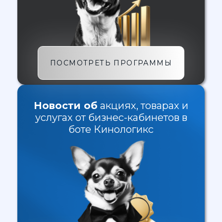
ПОСМОТРЕТЬ ПРОГРАММЫ
Новости об
акциях, товарах и
услугах от бизнес-кабинетов в
боте Кинологикс