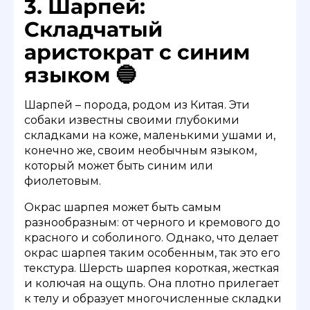
3. Шарпей:
Складчатый
аристократ с синим
языком 🔵
Шарпей – порода, родом из Китая. Эти
собаки известны своими глубокими
складками на коже, маленькими ушами и,
конечно же, своим необычным языком,
который может быть синим или
фиолетовым.
Окрас шарпея может быть самым
разнообразным: от черного и кремового до
красного и соболиного. Однако, что делает
окрас шарпея таким особенным, так это его
текстура. Шерсть шарпея короткая, жесткая
и колючая на ощупь. Она плотно прилегает
к телу и образует многочисленные складки