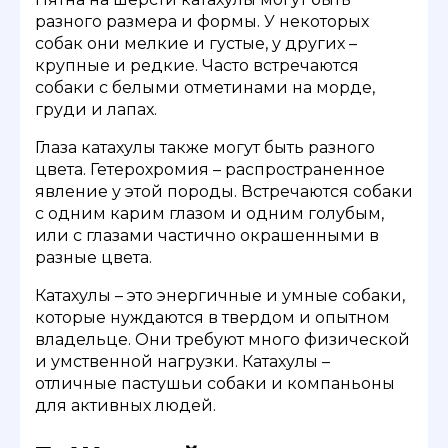
разного размера и формы. У некоторых
собак они мелкие и густые, у других –
крупные и редкие. Часто встречаются
собаки с белыми отметинами на морде,
груди и лапах.
Глаза катахулы также могут быть разного
цвета. Гетерохромия – распространенное
явление у этой породы. Встречаются собаки
с одним карим глазом и одним голубым,
или с глазами частично окрашенными в
разные цвета.
Катахулы – это энергичные и умные собаки,
которые нуждаются в твердом и опытном
владельце. Они требуют много физической
и умственной нагрузки. Катахулы –
отличные пастушьи собаки и компаньоны
для активных людей.