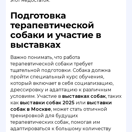
этот недостаток.
Подготовка
терапевтической
собаки и участие в
выставках
Важно понимать, что работа
терапевтической собаки требует
тщательной подготовки. Собака должна
пройти специальный курс обучения,
который включает в себя социализацию,
дрессировку и адаптацию к различным
условиям. Участие в
выставках собак
, таких
как
выставки собак 2025
или
выставки
собак в Москве
, может стать отличной
тренировкой для будущих
терапевтических собак, помогая им
адаптироваться к большому количеству