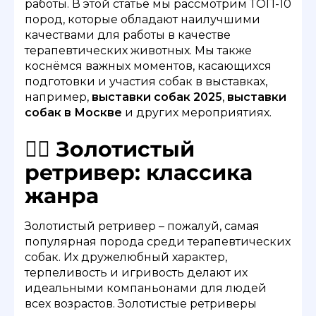
работы. В этой статье мы рассмотрим ТОП-10
пород, которые обладают наилучшими
качествами для работы в качестве
терапевтических животных. Мы также
коснёмся важных моментов, касающихся
подготовки и участия собак в выставках,
например,
выставки собак 2025
,
выставки
собак в Москве
и других мероприятиях.
🐕‍🦺 Золотистый
ретривер: классика
жанра
Золотистый ретривер – пожалуй, самая
популярная порода среди терапевтических
собак. Их дружелюбный характер,
терпеливость и игривость делают их
идеальными компаньонами для людей
всех возрастов. Золотистые ретриверы