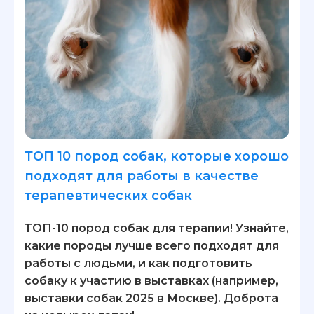
ТОП 10 пород собак, которые хорошо
подходят для работы в качестве
терапевтических собак
ТОП-10 пород собак для терапии! Узнайте,
какие породы лучше всего подходят для
работы с людьми, и как подготовить
собаку к участию в выставках (например,
выставки собак 2025 в Москве). Доброта