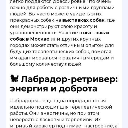
легко поддаются дрессировке, что очень
важно для работы с различными группами
людей. Вы часто можете увидеть этих
прекрасных собак на
выставках собак
, где
они демонстрируют свою красоту и
уравновешенность. Участие в
выставках
собак в Москве
или других крупных
городах может стать отличным опытом для
будущих терапевтических собак, помогая
им адаптироваться к различным средам и
большому количеству людей.
🐩 Лабрадор-ретривер:
энергия и доброта
Лабрадоры – еще одна порода, которая
идеально подходит для терапевтической
работы. Они энергичны, но при этом
невероятно ласковы и терпеливы. Их
игривый характер поднимает настроение, а