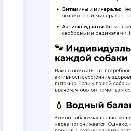
Витамины и минералы:
Нео
витаминов и минералов, н
Антиоксиданты:
Антиоксид
свободными радикалами. И
🐾 Индивидуаль
каждой собаки
Важно помнить, что потребнос
активности, состояние здоров
питомца. Если у вашей собаки
врачом, чтобы он помог вам с
💧 Водный бала
Зимой собаки часто пьют мень
через пот снижается. Однако,
период. Поэтому, следите за т