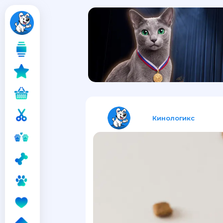
Кинологикс