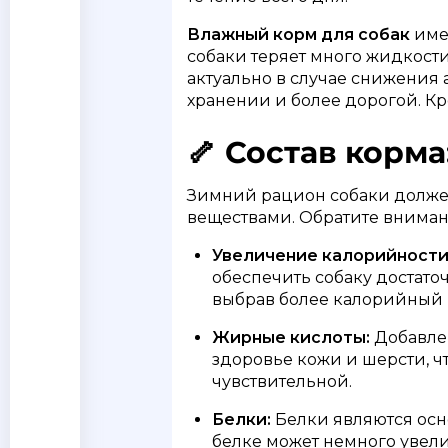
Влажный корм для собак
имее
собаки теряет много жидкости
актуально в случае снижения 
хранении и более дорогой. Кро
🦴 Состав корм
Зимний рацион собаки долж
веществами. Обратите внима
Увеличение калорийности
обеспечить собаку достато
выбрав более калорийный 
Жирные кислоты:
Добавлен
здоровье кожи и шерсти, ч
чувствительной.
Белки:
Белки являются осн
белке может немного увели