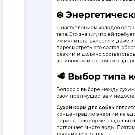
❄️ Энергетичес
С наступлением холодов орга
тела. Это значит, что ей треб
иммунитета, вялости и даже 
пересмотреть его состав, об
резким и должно соответствов
активности и состоянию здоро
🥩 Выбор типа 
Вопрос о выборе между сухим
свои преимущества и недоста
Сухой корм для собак
являетс
концентрацию энергии на един
период некоторые владельцы о
поглощает много воды. Поэтом
течение всего дня.