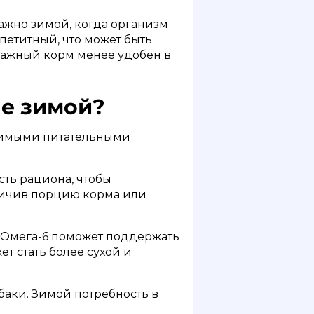
ажно зимой, когда организм
петитный, что может быть
влажный корм менее удобен в
не зимой?
димыми питательными
ть рациона, чтобы
еличив порцию корма или
 Омега-6 поможет поддержать
т стать более сухой и
аки. Зимой потребность в