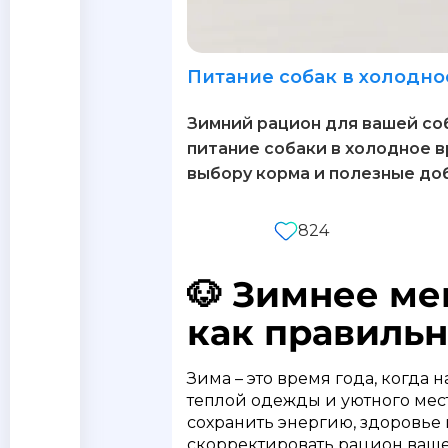
Питание собак в холодно
Зимний рацион для вашей соб
питание собаки в холодное в
выбору корма и полезные до
824
🐶 Зимнее ме
как правильн
Зима – это время года, когда
теплой одежды и уютного мест
сохранить энергию, здоровье 
скорректировать рацион ваш