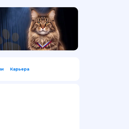
ли
Карьера