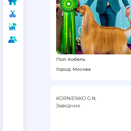
Пол: Кобель
Город: Москва
KORNIENKO G.N.
Заводчик