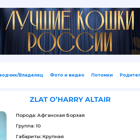
водчик/Владелец
Фото и видео
Потомки
Родите
ZLAT O’HARRY ALTAIR
Порода: Афганская Борзая
Группа: 10
Габариты: Крупная