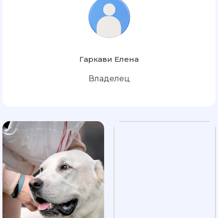
Гаркави Елена
Владелец