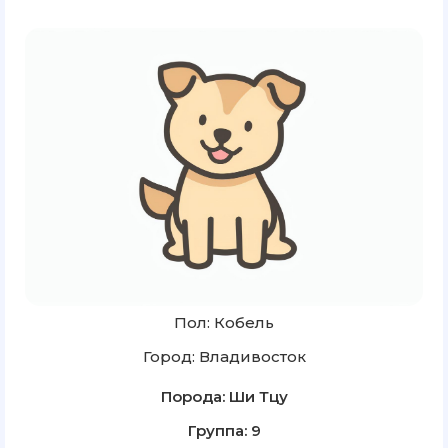
Пол: Кобель
Город: Владивосток
Порода: Ши Тцу
Группа: 9