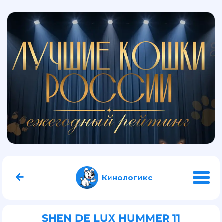
Кинологикс
SHEN DE LUX HUMMER 11