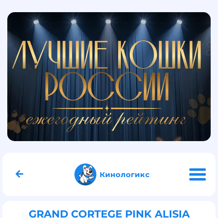
Кинологикс
GRAND CORTEGE PINK ALISIA