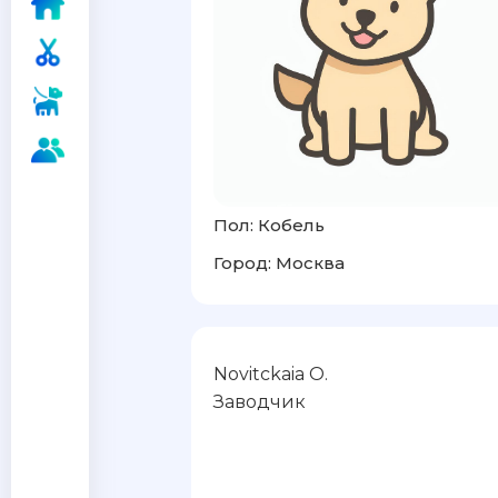
Пол: Кобель
Город: Москва
Novitckaia O.
Заводчик