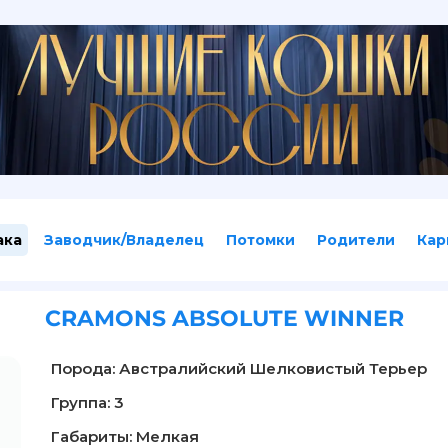
ака
Заводчик/Владелец
Потомки
Родители
Кар
CRAMONS ABSOLUTE WINNER
Порода: Австралийский Шелковистый Терьер
Группа: 3
Габариты: Мелкая