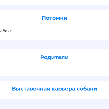
Потомки
собаки
Родители
Выставочная карьера собаки