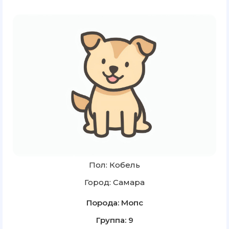
Пол: Кобель
Город: Самара
Порода: Мопс
Группа: 9