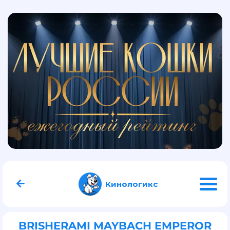
Кинологикс
BRISHERAMI MAYBACH EMPEROR