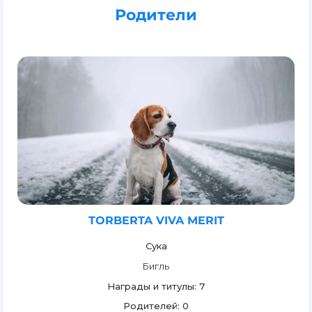
Родители
TORBERTA VIVA MERIT
Сука
Бигль
Награды и титулы: 7
Родителей: 0