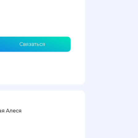
Связаться
я Алеся