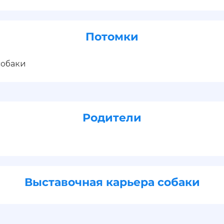
Потомки
собаки
Родители
Выставочная карьера собаки