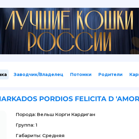
ака
Заводчик/Владелец
Потомки
Родители
Кар
ARKADOS PORDIOS FELICITA D 'AMO
Порода: Вельш Корги Кардиган
Группа: 1
Габариты: Средняя