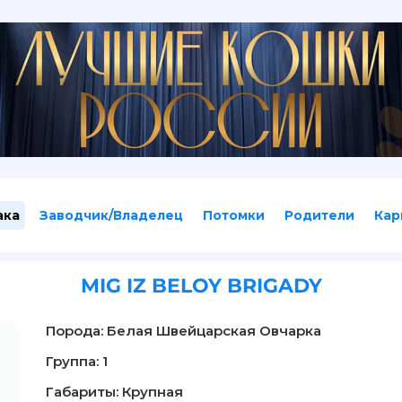
ака
Заводчик/Владелец
Потомки
Родители
Кар
MIG IZ BELOY BRIGADY
Порода: Белая Швейцарская Овчарка
Группа: 1
Габариты: Крупная