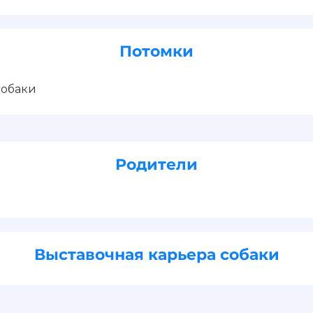
Потомки
собаки
Родители
Выставочная карьера собаки