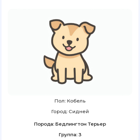
Пол: Кобель
Город: Сидней
Порода: Бедлингтон Терьер
Группа: 3