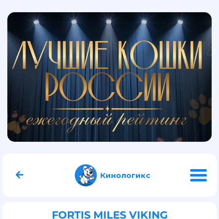
Кинологикс
FORTIS MILES VIKING