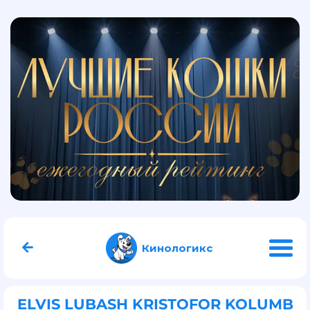
Кинологикс
ELVIS LUBASH KRISTOFOR KOLUMB