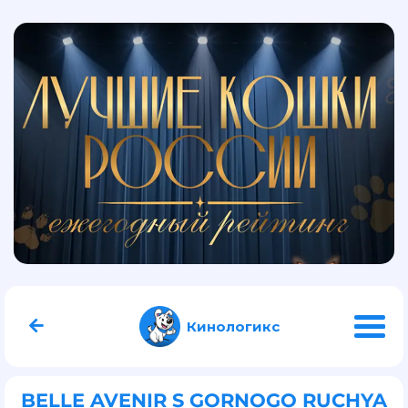
Кинологикс
BELLE AVENIR S GORNOGO RUCHYA